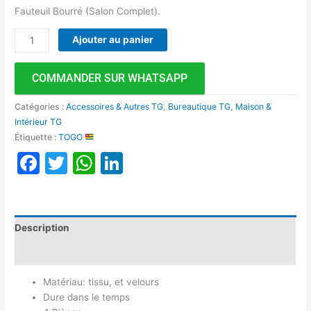
Fauteuil Bourré (Salon Complet).
Ajouter au panier
COMMANDER SUR WHATSAPP
Catégories :
Accessoires & Autres TG
,
Bureautique TG
,
Maison &
Intérieur TG
Étiquette :
TOGO
Facebook
Twitter
WhatsApp
LinkedIn
Description
Avis (0)
Matériau: tissu, et velours
Dure dans le temps