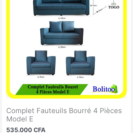
Fauteuils
Bourré
4
Pièces
Model
E
Complet Fauteuils Bourré 4 Pièces
Model E
535.000
CFA