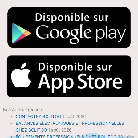
Nos Articles récents
CONTACTEZ BOLITOO
1 août 2026
BALANCES ÉLECTRONIQUES ET PROFESSIONNELLES
CHEZ BOLITOO
1 août 2026
ÉQUIPEMENTS PROFESSIONNELS CHEZ BOLITOO
30 juillet