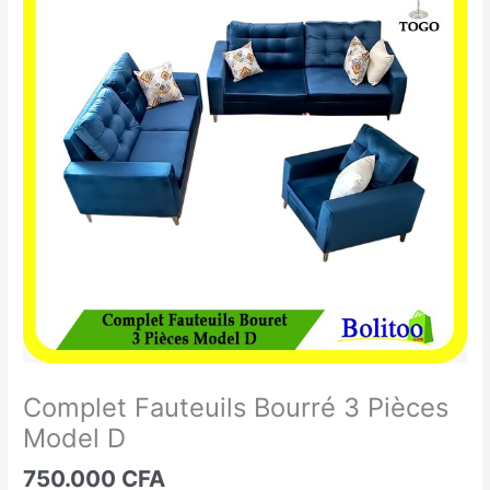
Fauteuils
Bourré
3
Pièces
Model
D
Complet Fauteuils Bourré 3 Pièces
Model D
750.000
CFA