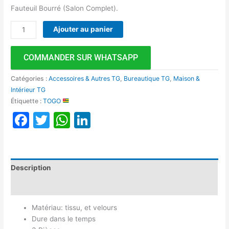
Fauteuil Bourré (Salon Complet).
Ajouter au panier
COMMANDER SUR WHATSAPP
Catégories :
Accessoires & Autres TG
,
Bureautique TG
,
Maison &
Intérieur TG
Étiquette :
TOGO
Facebook
Twitter
WhatsApp
LinkedIn
Description
Avis (0)
Matériau: tissu, et velours
Dure dans le temps