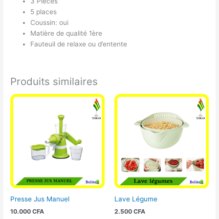
3 Pièces
5 places
Coussin: oui
Matière de qualité 1ère
Fauteuil de relaxe ou d’entente
Produits similaires
Presse Jus Manuel
Lave Légume
10.000
CFA
2.500
CFA