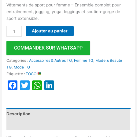
Vêtements de sport pour femme – Ensemble complet pour
entraînement, jogging, yoga, leggings et soutien-gorge de
sport extensible.
Ajouter au panier
COMMANDER SUR WHATSAPP
Catégories :
Accessoires & Autres TG
,
Femme TG
,
Mode & Beauté
TG
,
Mode TG
Étiquette :
TOGO
Facebook
Twitter
WhatsApp
LinkedIn
Description
Avis (0)