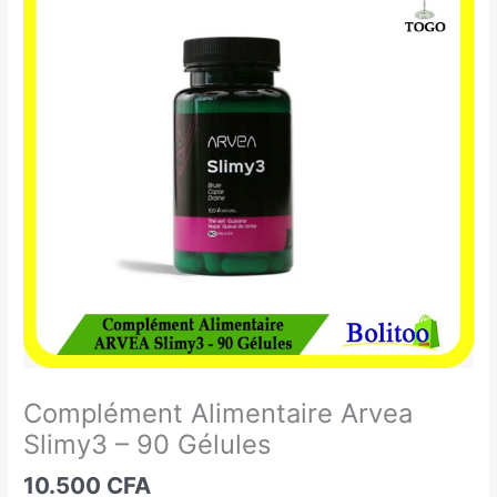
Alimentaire
Arvea
Slimy3
-
90
Gélules
Complément Alimentaire Arvea
Slimy3 – 90 Gélules
10.500
CFA