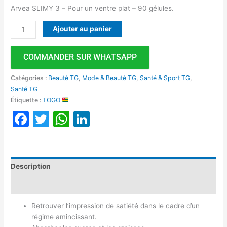
Arvea SLIMY 3 – Pour un ventre plat – 90 gélules.
Ajouter au panier
COMMANDER SUR WHATSAPP
Catégories :
Beauté TG
,
Mode & Beauté TG
,
Santé & Sport TG
,
Santé TG
Étiquette :
TOGO
Facebook
Twitter
WhatsApp
LinkedIn
Description
Avis (0)
Retrouver l’impression de satiété dans le cadre d’un
régime amincissant.