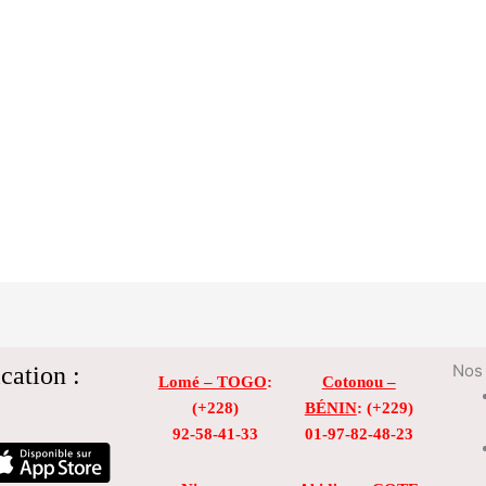
cation :
Nos 
Lomé – TOGO
:
Cotonou –
(+228)
BÉNIN
: (+229)
92-58-41-33
01-97-82-48-23