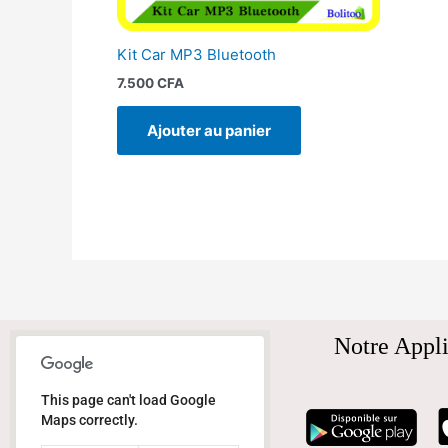
Kit Car MP3 Bluetooth
7.500
CFA
Ajouter au panier
Notre Appli
This page can't load Google
Maps correctly.