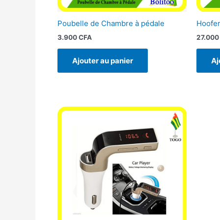
Poubelle de Chambre à pédale
Hoofer
3.900
CFA
27.00
Ajouter au panier
Aj