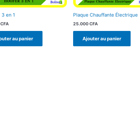
 3 en 1
Plaque Chauffante Électrique
0
CFA
25.000
CFA
outer au panier
Ajouter au panier