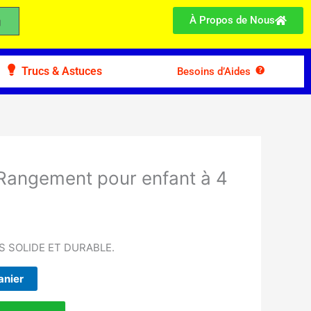
À Propos de Nous
Trucs & Astuces
Besoins d’Aides
angement pour enfant à 4
 SOLIDE ET DURABLE.
anier