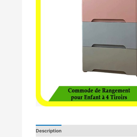
Description
Avis (0)