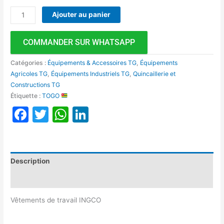
Ajouter au panier
COMMANDER SUR WHATSAPP
Catégories :
Équipements & Accessoires TG
,
Équipements
Agricoles TG
,
Équipements Industriels TG
,
Quincaillerie et
Constructions TG
Étiquette :
TOGO
Facebook
Twitter
WhatsApp
LinkedIn
Description
Avis (0)
Vêtements de travail INGCO