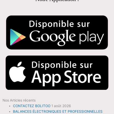
Nos Articles récents
CONTACTEZ BOLITOO
1 août 2026
BALANCES ÉLECTRONIQUES ET PROFESSIONNELLES