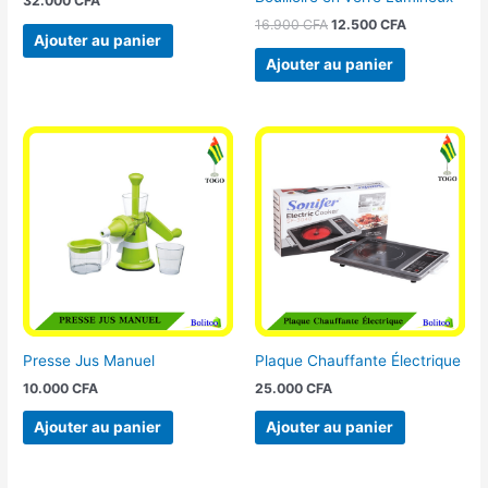
32.000
CFA
16.900
CFA
12.500
CFA
Ajouter au panier
Ajouter au panier
Presse Jus Manuel
Plaque Chauffante Électrique
10.000
CFA
25.000
CFA
Ajouter au panier
Ajouter au panier