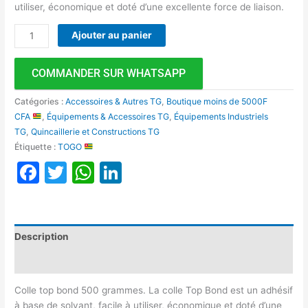
utiliser, économique et doté d’une excellente force de liaison.
Ajouter au panier
COMMANDER SUR WHATSAPP
Catégories :
Accessoires & Autres TG
,
Boutique moins de 5000F
CFA
,
Équipements & Accessoires TG
,
Équipements Industriels
TG
,
Quincaillerie et Constructions TG
Étiquette :
TOGO
Facebook
Twitter
WhatsApp
LinkedIn
Description
Avis (0)
Colle top bond 500 grammes. La colle Top Bond est un adhésif
à base de solvant, facile à utiliser, économique et doté d’une