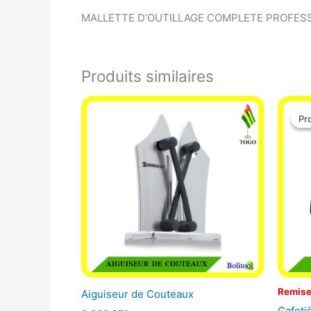
MALLETTE D’OUTILLAGE COMPLETE PROFESSI
Produits similaires
Pr
Pr
Remise
Aiguiseur de Couteaux
Cafeti