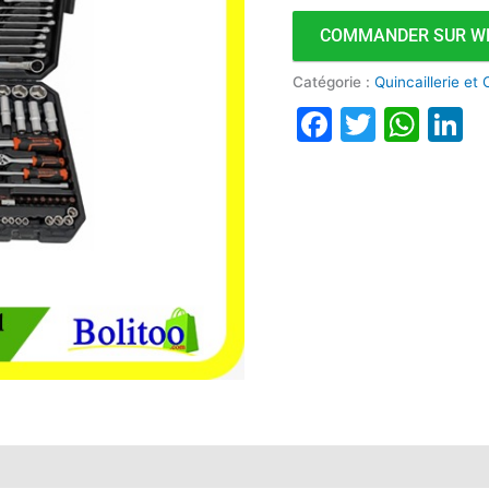
COMMANDER SUR W
Catégorie :
Quincaillerie et
Faceboo
Twitte
Wha
L