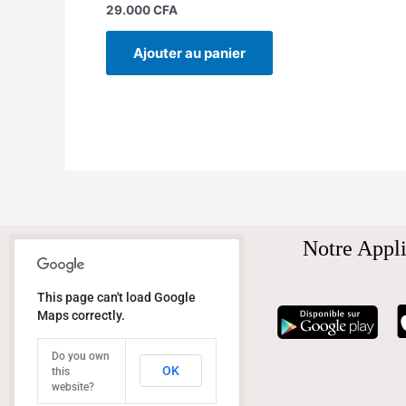
29.000
CFA
Ajouter au panier
Notre Appli
This page can't load Google
Maps correctly.
Do you own
OK
this
website?