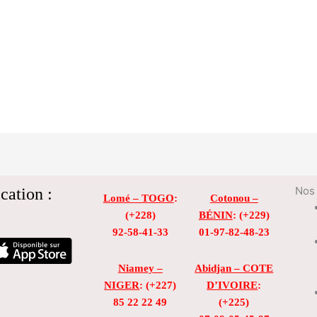
cation :
Nos 
Lomé – TOGO
:
Cotonou –
(+228)
BÉNIN
: (+229)
92-58-41-33
01-97-82-48-23
Niamey –
Abidjan – COTE
NIGER
: (+227)
D’IVOIRE
:
85 22 22 49
(+225)