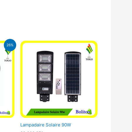
26%
FA.
Lampadaire Solaire 90W