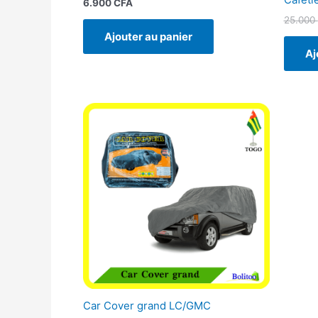
6.900
CFA
25.000
Ajouter au panier
Aj
Car Cover grand LC/GMC