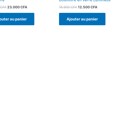
CFA
23.000
CFA
16.900
CFA
12.500
CFA
outer au panier
Ajouter au panier