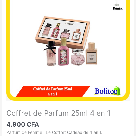
de
Parfum
25ml
4
en
1
Coffret de Parfum 25ml 4 en 1
4.900
CFA
Parfum de Femme : Le Coffret Cadeau de 4 en 1.