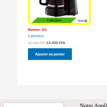
Remise : 8%
Cafetière
25.000
CFA
23.000
CFA
Ajouter au panier
Notre Appli