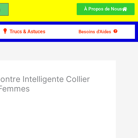
À Propos de Nous
Trucs & Astuces
Besoins d’Aides
ntre Intelligente Collier
r Femmes