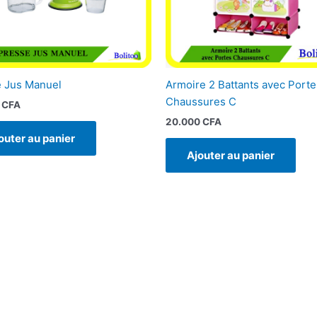
 Jus Manuel
Armoire 2 Battants avec Porte
Chaussures C
0
CFA
20.000
CFA
outer au panier
Ajouter au panier