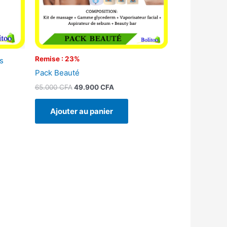
Remise : 23%
s
Pack Beauté
65.000
CFA
49.900
CFA
Ajouter au panier