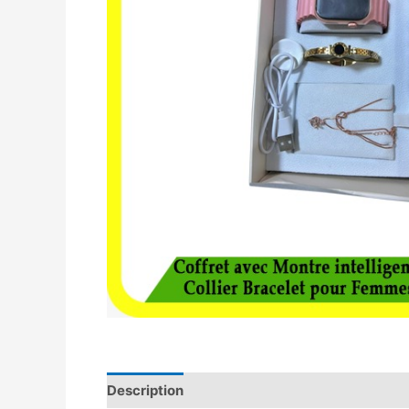
Description
Avis (0)