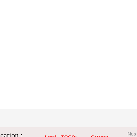
cation :
Nos 