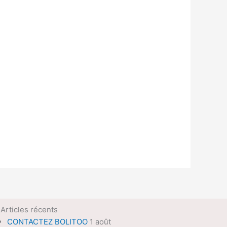
Articles récents
CONTACTEZ BOLITOO
1 août