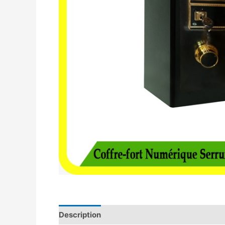
Description
Avis (0)