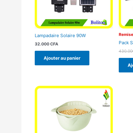
Remise
Lampadaire Solaire 90W
Pack S
32.000
CFA
430.0
Ajouter au panier
Aj