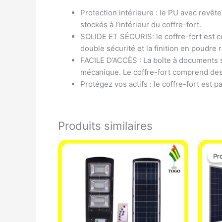
Protection intérieure : le PU avec revêt
stockés à l’intérieur du coffre-fort.
SOLIDE ET SÉCURIS: le coffre-fort est c
double sécurité et la finition en poudre 
FACILE D’ACCÈS : La boîte à documents s
mécanique. Le coffre-fort comprend des
Protégez vos actifs : le coffre-fort est p
Produits similaires
Pr
Pr