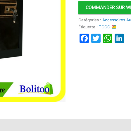
COMMANDER SUR W
Catégories :
Accessoires A
Étiquette :
TOGO
Faceboo
Twitte
Wha
L