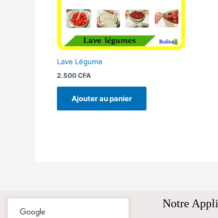
Lave Légume
2.500
CFA
Ajouter au panier
Notre Appli