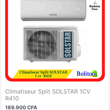
Split
SOLSTAR
1CV
R410
Climatiseur Split SOLSTAR 1CV
R410
189.900
CFA