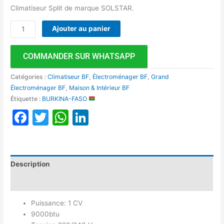
Climatiseur Split de marque SOLSTAR.
Ajouter au panier
COMMANDER SUR WHATSAPP
Catégories :
Climatiseur BF
,
Électroménager BF
,
Grand
Électroménager BF
,
Maison & Intérieur BF
Étiquette :
BURKINA-FASO
Facebook
Twitter
WhatsApp
LinkedIn
Description
Avis (0)
Puissance: 1 CV
9000btu