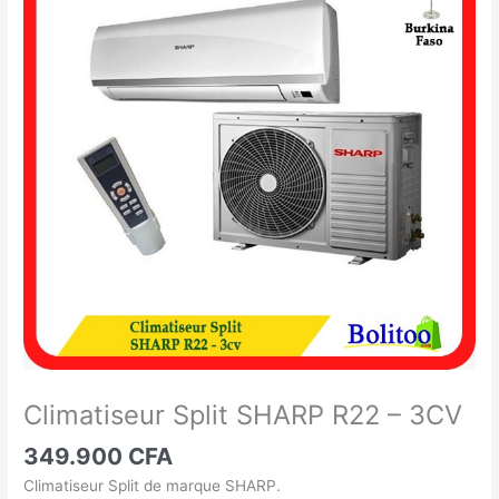
Split
SHARP
R22
-
3CV
Climatiseur Split SHARP R22 – 3CV
349.900
CFA
Climatiseur Split de marque SHARP.