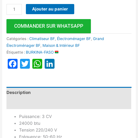
Ajouter au panier
COMMANDER SUR WHATSAPP
Catégories :
Climatiseur BF
,
Électroménager BF
,
Grand
Électroménager BF
,
Maison & Intérieur BF
Étiquette :
BURKINA-FASO
Facebook
Twitter
WhatsApp
LinkedIn
Description
Avis (0)
Puissance: 3 CV
24000 btu
Tension 220/240 V
Fréquence: 50-60 Hz