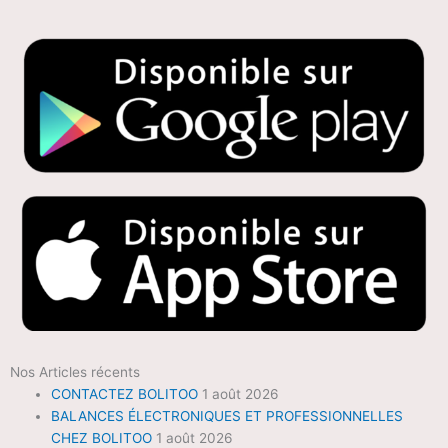
Nos Articles récents
CONTACTEZ BOLITOO
1 août 2026
BALANCES ÉLECTRONIQUES ET PROFESSIONNELLES
CHEZ BOLITOO
1 août 2026