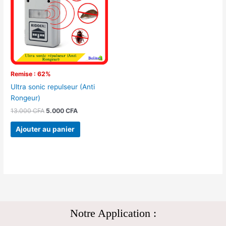
13.000 CFA.
5.000 CFA.
Remise : 62%
Ultra sonic repulseur (Anti
Rongeur)
13.000
CFA
5.000
CFA
Ajouter au panier
Notre Application :