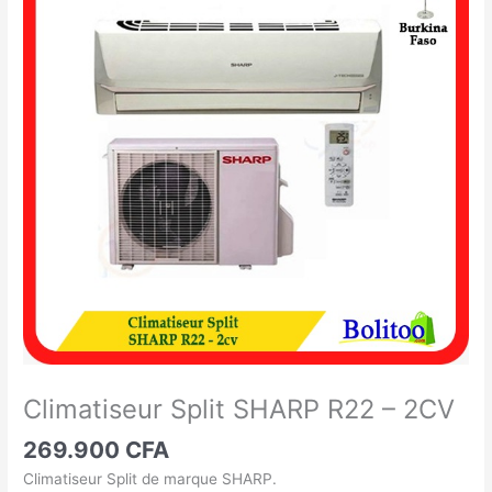
Split
SHARP
R22
-
2CV
Climatiseur Split SHARP R22 – 2CV
269.900
CFA
Climatiseur Split de marque SHARP.