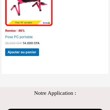
Remise : 46%
Pose PC portable
26.000
CFA
14.000
CFA
Ajouter au panier
Notre Application :