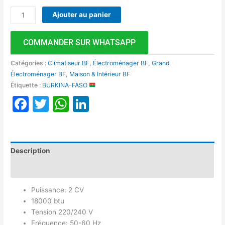
Ajouter au panier
COMMANDER SUR WHATSAPP
Catégories :
Climatiseur BF
,
Électroménager BF
,
Grand
Électroménager BF
,
Maison & Intérieur BF
Étiquette :
BURKINA-FASO
Facebook
Twitter
WhatsApp
LinkedIn
Description
Avis (0)
Puissance: 2 CV
18000 btu
Tension 220/240 V
Fréquence: 50-60 Hz