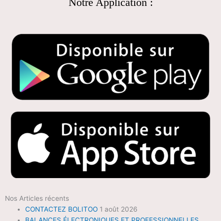
Notre Application :
Nos Articles récents
CONTACTEZ BOLITOO
1 août 2026
BALANCES ÉLECTRONIQUES ET PROFESSIONNELLES