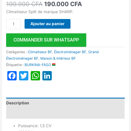
199.900
CFA
190.000
CFA
Climatiseur Split de marque SHARP.
Ajouter au panier
COMMANDER SUR WHATSAPP
Catégories :
Climatiseur BF
,
Électroménager BF
,
Grand
Électroménager BF
,
Maison & Intérieur BF
Étiquette :
BURKINA-FASO
Facebook
Twitter
WhatsApp
LinkedIn
Description
Avis (0)
Puissance: 1,5 CV