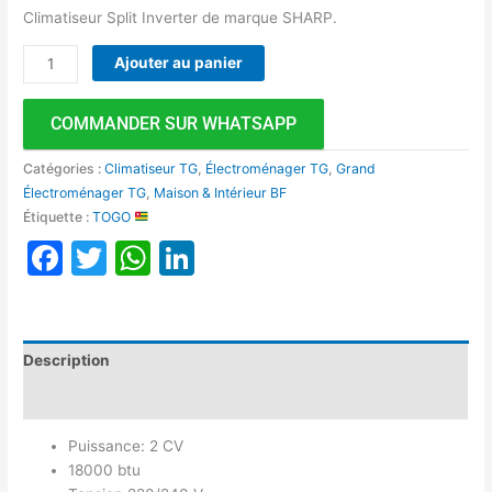
Climatiseur Split Inverter de marque SHARP.
Ajouter au panier
COMMANDER SUR WHATSAPP
Catégories :
Climatiseur TG
,
Électroménager TG
,
Grand
Électroménager TG
,
Maison & Intérieur BF
Étiquette :
TOGO
Facebook
Twitter
WhatsApp
LinkedIn
Description
Avis (0)
Puissance: 2 CV
18000 btu