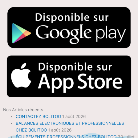
Nos Articles récents
CONTACTEZ BOLITOO
1 août 2026
BALANCES ÉLECTRONIQUES ET PROFESSIONNELLES
CHEZ BOLITOO
1 août 2026
ÉQUIPEMENTS PROFESSIONNELS CHEZ BOLITOO
30 juillet