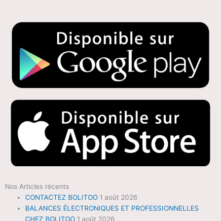
Nos Articles récents
CONTACTEZ BOLITOO
1 août 2026
BALANCES ÉLECTRONIQUES ET PROFESSIONNELLES
CHEZ BOLITOO
1 août 2026