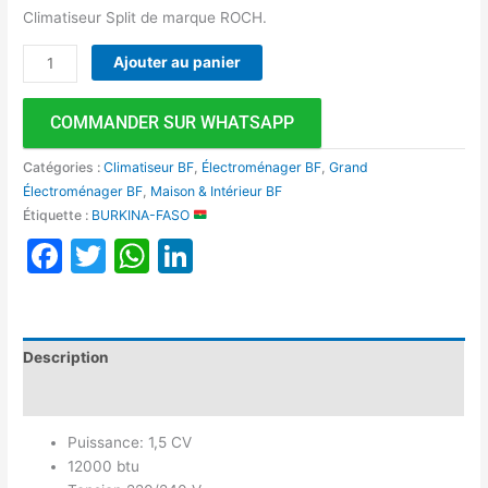
Climatiseur Split de marque ROCH.
Ajouter au panier
COMMANDER SUR WHATSAPP
Catégories :
Climatiseur BF
,
Électroménager BF
,
Grand
Électroménager BF
,
Maison & Intérieur BF
Étiquette :
BURKINA-FASO
Facebook
Twitter
WhatsApp
LinkedIn
Description
Avis (0)
Puissance: 1,5 CV
12000 btu