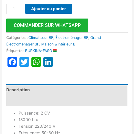
Ajouter au panier
COMMANDER SUR WHATSAPP
Catégories :
Climatiseur BF
,
Électroménager BF
,
Grand
Électroménager BF
,
Maison & Intérieur BF
Étiquette :
BURKINA-FASO
Facebook
Twitter
WhatsApp
LinkedIn
Description
Avis (0)
Puissance: 2 CV
18000 btu
Tension 220/240 V
Fréquence: 50-60 Hz