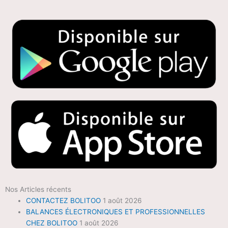
Nos Articles récents
CONTACTEZ BOLITOO
1 août 2026
BALANCES ÉLECTRONIQUES ET PROFESSIONNELLES
CHEZ BOLITOO
1 août 2026