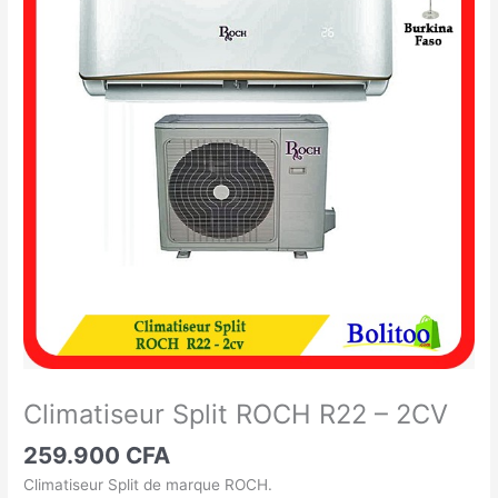
Split
ROCH
R22
-
2CV
Climatiseur Split ROCH R22 – 2CV
259.900
CFA
Climatiseur Split de marque ROCH.