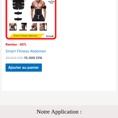
était :
est :
25.000 CFA.
15.000 CFA.
Remise : 40%
Smart Fitness Abdomen
25.000
CFA
15.000
CFA
Ajouter au panier
Notre Application :