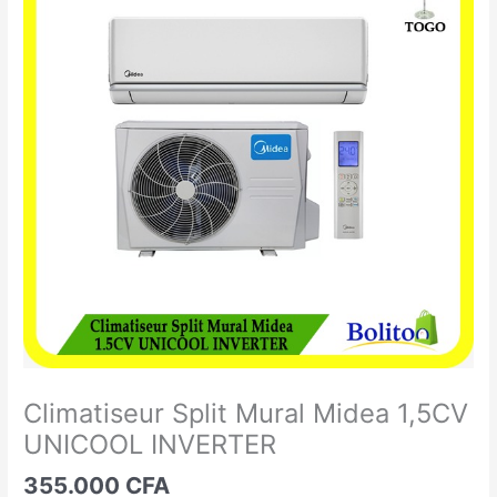
Split
Mural
Midea
1,5CV
UNICOOL
INVERTER
Climatiseur Split Mural Midea 1,5CV
UNICOOL INVERTER
355.000
CFA