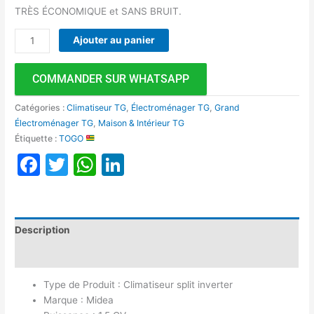
TRÈS ÉCONOMIQUE et SANS BRUIT.
Ajouter au panier
COMMANDER SUR WHATSAPP
Catégories :
Climatiseur TG
,
Électroménager TG
,
Grand
Électroménager TG
,
Maison & Intérieur TG
Étiquette :
TOGO
Facebook
Twitter
WhatsApp
LinkedIn
Description
Avis (0)
Type de Produit : Climatiseur split inverter
Marque : Midea