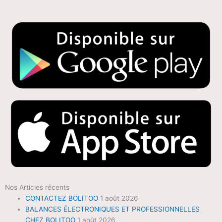
Nos Articles récents
CONTACTEZ BOLITOO
1 août 2026
BALANCES ÉLECTRONIQUES ET PROFESSIONNELLES
CHEZ BOLITOO
1 août 2026