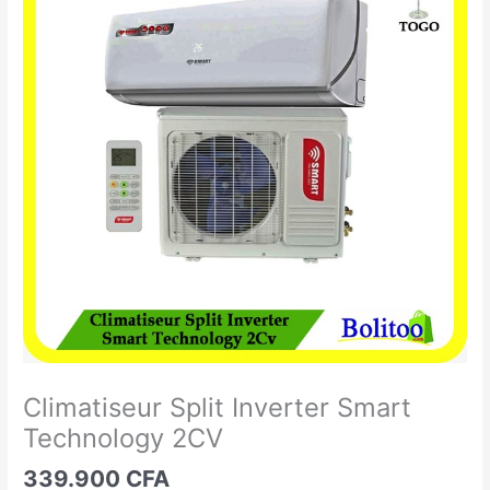
Split
Inverter
Smart
Technology
2CV
Climatiseur Split Inverter Smart
Technology 2CV
339.900
CFA