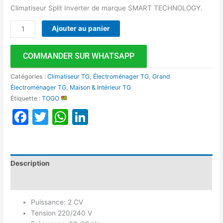
Climatiseur Split Inverter de marque SMART TECHNOLOGY.
Ajouter au panier
COMMANDER SUR WHATSAPP
Catégories :
Climatiseur TG
,
Électroménager TG
,
Grand
Électroménager TG
,
Maison & Intérieur TG
Étiquette :
TOGO
Facebook
Twitter
WhatsApp
LinkedIn
Description
Avis (0)
Puissance: 2 CV
Tension 220/240 V