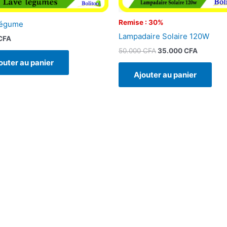
Remise : 30%
Légume
Lampadaire Solaire 120W
CFA
50.000
CFA
35.000
CFA
outer au panier
Ajouter au panier