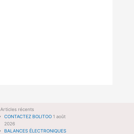
Articles récents
CONTACTEZ BOLITOO
1 août
2026
BALANCES ÉLECTRONIQUES