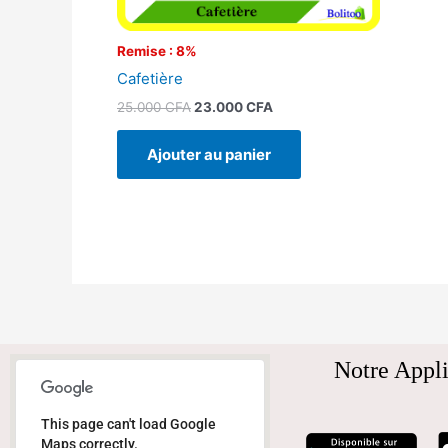
Remise : 8%
Cafetière
25.000
CFA
23.000
CFA
Ajouter au panier
Notre Appli
This page can't load Google
Maps correctly.