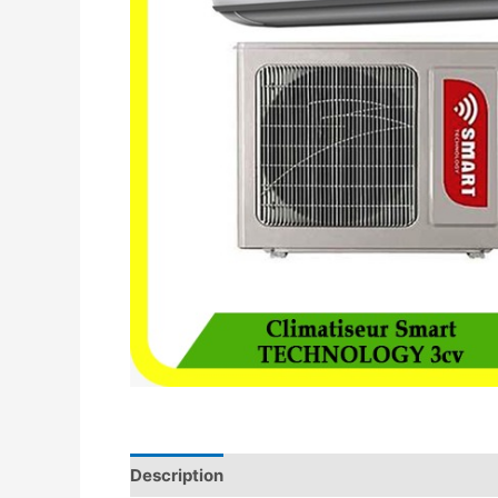
Description
Avis (0)