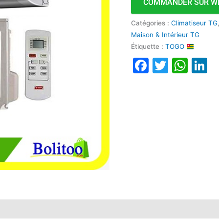
COMMANDER SUR W
Catégories :
Climatiseur TG
Maison & Intérieur TG
Étiquette :
TOGO
Faceboo
Twitte
Wha
L