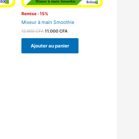
Remise : 15%
Mixeur à main Smoothie
12.900
CFA
11.000
CFA
Ajouter au panier