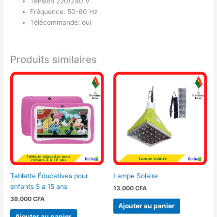
Tension 220/240 V
Fréquence: 50-60 Hz
Télécommande: oui
Produits similaires
Tablette Éducatives pour
Lampe Solaire
enfants 5 a 15 ans
13.000
CFA
39.000
CFA
Ajouter au panier
Ajouter au panier