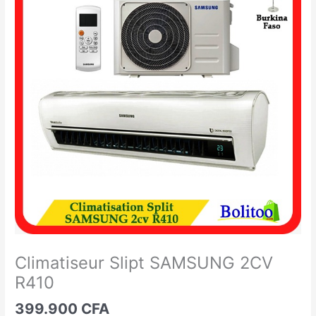
Slipt
SAMSUNG
2CV
R410
Climatiseur Slipt SAMSUNG 2CV
R410
399.900
CFA