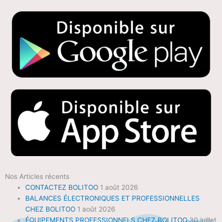
Nos Articles récents
CONTACTEZ BOLITOO
1 août 2026
BALANCES ÉLECTRONIQUES ET PROFESSIONNELLES
CHEZ BOLITOO
1 août 2026
ÉQUIPEMENTS PROFESSIONNELS CHEZ BOLITOO
30 juillet