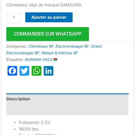
Climatiseur slipt de marque SAMSUNG.
Ajouter au panier
COMMANDER SUR WHATSAPP
Catégories :
Climatiseur BF
,
Électroménager BF
,
Grand
Électroménager BF
,
Maison & Intérieur BF
Étiquette :
BURKINA-FASO
Facebook
Twitter
WhatsApp
LinkedIn
Description
Avis (0)
Puissance: 2 CV
18000 btu