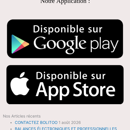
Notre Application :
Nos Articles récents
CONTACTEZ BOLITOO
1 août 2026
BALANCES ÉLECTRONIQUES ET PROFESSIONNELLES