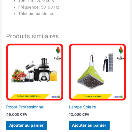
Tension 220/240 V
Fréquence: 50-60 Hz
Télécommande: oui
Produits similaires
Robot Professionnel
Lampe Solaire
46.000
CFA
13.000
CFA
Ajouter au panier
Ajouter au panier