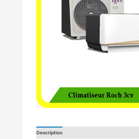
Description
Avis (0)