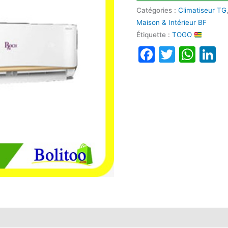
Catégories :
Climatiseur TG
Maison & Intérieur BF
Étiquette :
TOGO
Faceboo
Twitte
Wha
L