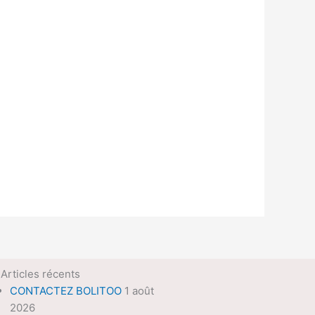
Articles récents
CONTACTEZ BOLITOO
1 août
2026