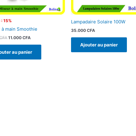
 : 15%
Lampadaire Solaire 100W
 à main Smoothie
35.000
CFA
CFA
11.000
CFA
Ajouter au panier
outer au panier