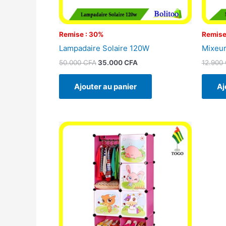
Remise : 30%
Remise
Lampadaire Solaire 120W
Mixeur
50.000
CFA
35.000
CFA
12.900
Ajouter au panier
Aj