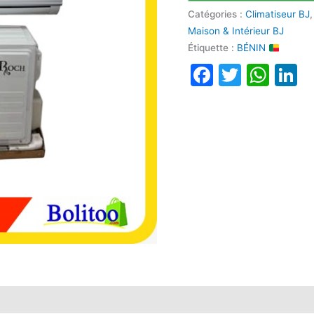
Catégories :
Climatiseur BJ
Maison & Intérieur BJ
Étiquette :
BÉNIN
Faceboo
Twitte
Wha
L