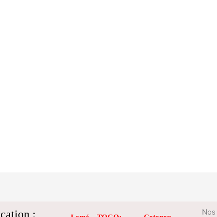
cation :
Nos 