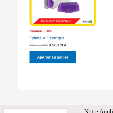
Remise : 54%
Épilateur Électrique
14.000
CFA
6.500
CFA
Ajouter au panier
Notre Appli