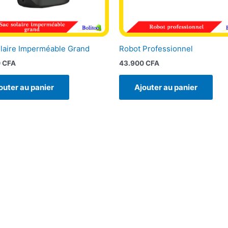
laire Imperméable Grand
Robot Professionnel
0
CFA
43.900
CFA
outer au panier
Ajouter au panier