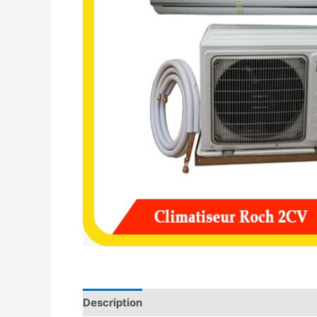
Description
Avis (0)