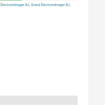
,
Électroménager BJ
,
Grand Électroménager BJ
,
k
r
tsApp
inkedIn