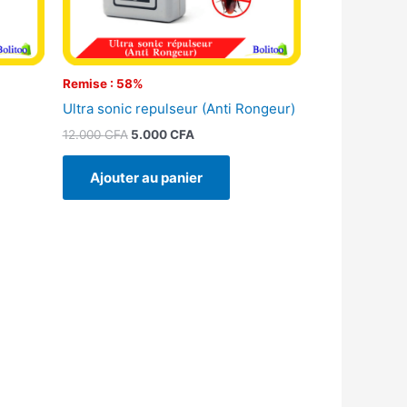
Remise : 58%
Ultra sonic repulseur (Anti Rongeur)
12.000
CFA
5.000
CFA
Ajouter au panier