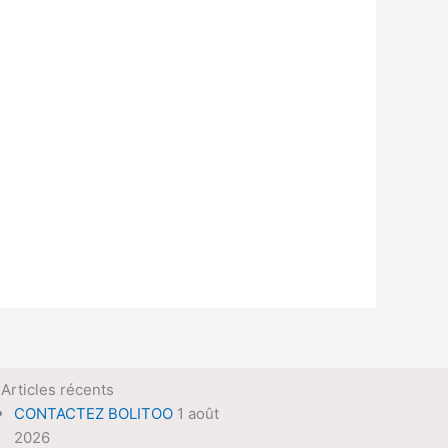
Articles récents
CONTACTEZ BOLITOO
1 août
2026