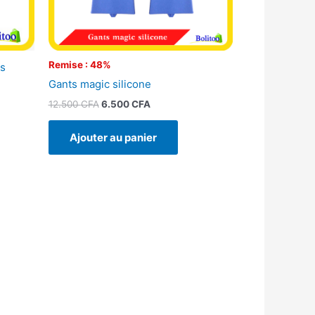
Remise : 48%
es
Gants magic silicone
12.500
CFA
6.500
CFA
Ajouter au panier