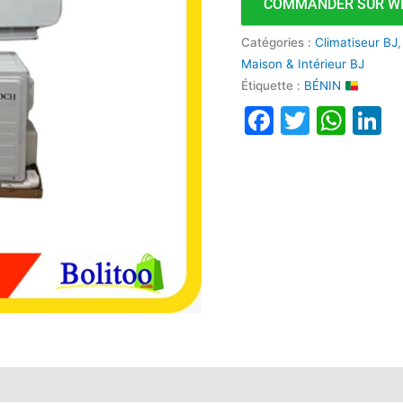
COMMANDER SUR W
Catégories :
Climatiseur BJ
Maison & Intérieur BJ
Étiquette :
BÉNIN
Faceboo
Twitte
Wha
L