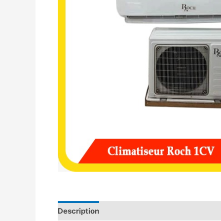
Description
Avis (0)