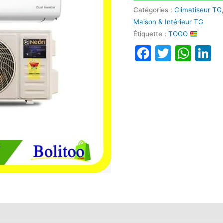
Catégories :
Climatiseur TG
Maison & Intérieur TG
Étiquette :
TOGO
Faceboo
Twitte
Wha
L