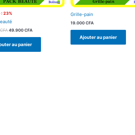
 : 23%
Grille-pain
eauté
19.000
CFA
CFA
49.900
CFA
Ajouter au panier
outer au panier