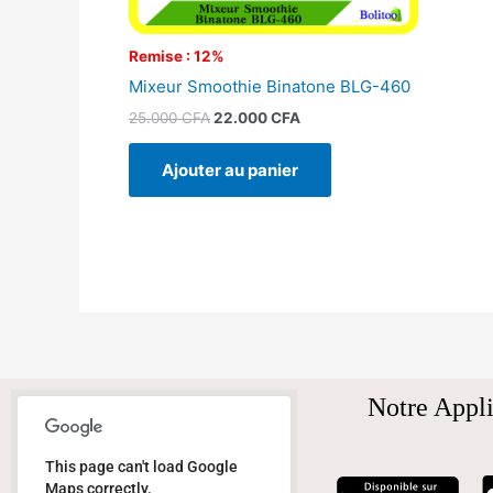
Remise : 12%
Mixeur Smoothie Binatone BLG-460
25.000
CFA
22.000
CFA
Ajouter au panier
Notre Appli
This page can't load Google
Maps correctly.