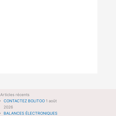
Articles récents
CONTACTEZ BOLITOO
1 août
2026
BALANCES ÉLECTRONIQUES