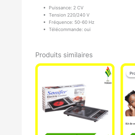
Puissance: 2 CV
Tension 220/240 V
Fréquence: 50-60 Hz
Télécommande: oui
Produits similaires
Pr
Pr