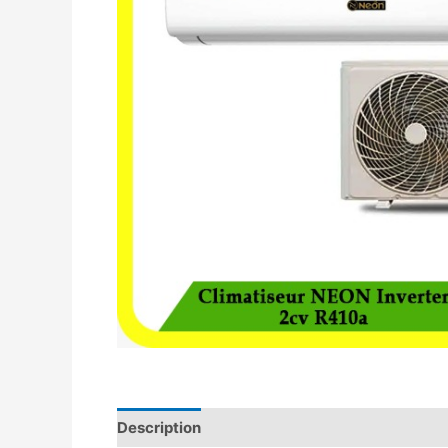
Description
Avis (0)