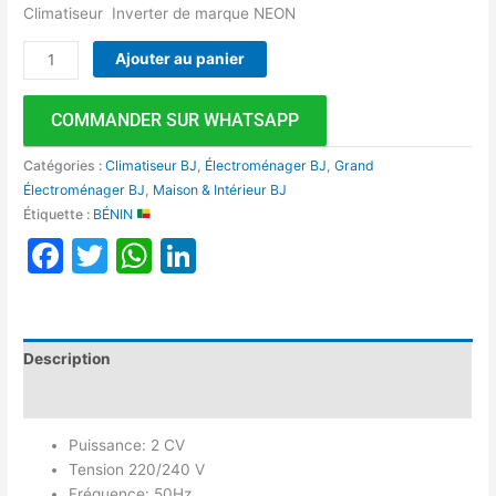
Climatiseur Inverter de marque NEON
Ajouter au panier
COMMANDER SUR WHATSAPP
Catégories :
Climatiseur BJ
,
Électroménager BJ
,
Grand
Électroménager BJ
,
Maison & Intérieur BJ
Étiquette :
BÉNIN
Facebook
Twitter
WhatsApp
LinkedIn
Description
Avis (0)
Puissance: 2 CV
Tension 220/240 V
Fréquence: 50Hz