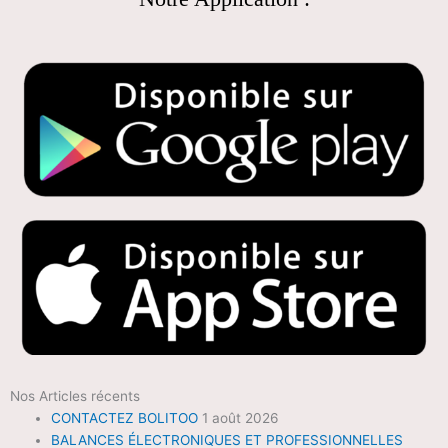
Nos Articles récents
CONTACTEZ BOLITOO
1 août 2026
BALANCES ÉLECTRONIQUES ET PROFESSIONNELLES