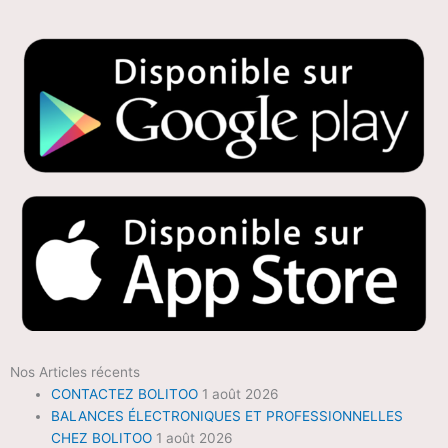
Nos Articles récents
CONTACTEZ BOLITOO
1 août 2026
BALANCES ÉLECTRONIQUES ET PROFESSIONNELLES
CHEZ BOLITOO
1 août 2026