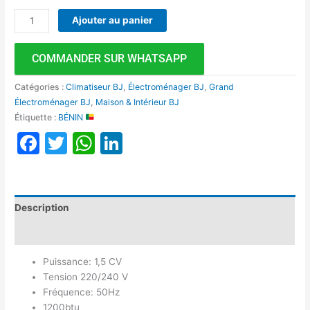
Ajouter au panier
COMMANDER SUR WHATSAPP
Catégories :
Climatiseur BJ
,
Électroménager BJ
,
Grand
Électroménager BJ
,
Maison & Intérieur BJ
Étiquette :
BÉNIN
Facebook
Twitter
WhatsApp
LinkedIn
Description
Avis (0)
Puissance: 1,5 CV
Tension 220/240 V
Fréquence: 50Hz
1200btu