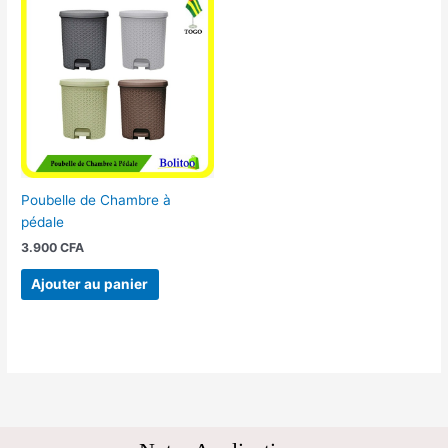
Poubelle de Chambre à
pédale
3.900
CFA
Ajouter au panier