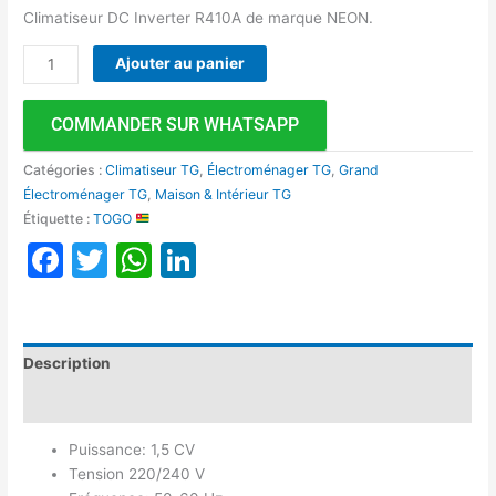
Climatiseur DC Inverter R410A de marque NEON.
Ajouter au panier
COMMANDER SUR WHATSAPP
Catégories :
Climatiseur TG
,
Électroménager TG
,
Grand
Électroménager TG
,
Maison & Intérieur TG
Étiquette :
TOGO
Facebook
Twitter
WhatsApp
LinkedIn
Description
Avis (0)
Puissance: 1,5 CV
Tension 220/240 V