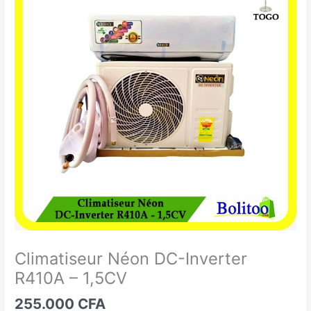
Néon
DC-
Inverter
R410A
-
1,5CV
Climatiseur Néon DC-Inverter
R410A – 1,5CV
255.000
CFA