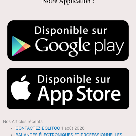
Notre Application :
Nos Articles récents
CONTACTEZ BOLITOO
1 août 2026
BALANCES ÉLECTRONIQUES ET PROFESSIONNELLES