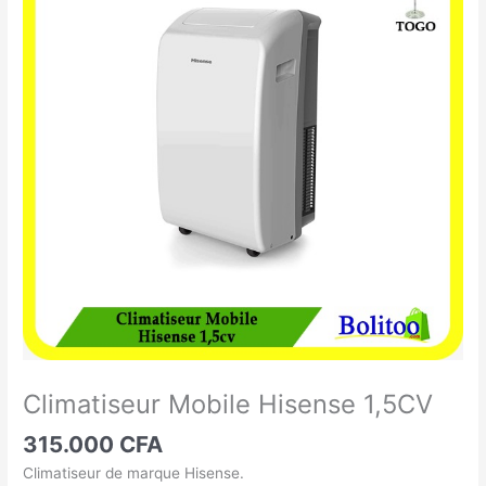
Mobile
Hisense
1,5CV
Climatiseur Mobile Hisense 1,5CV
315.000
CFA
Climatiseur de marque Hisense.