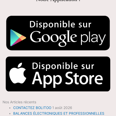
Nos Articles récents
CONTACTEZ BOLITOO
1 août 2026
BALANCES ÉLECTRONIQUES ET PROFESSIONNELLES