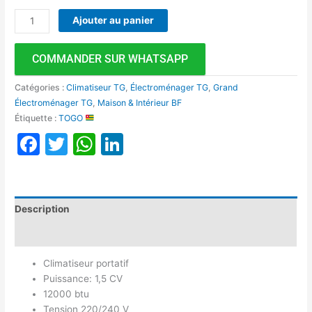
Ajouter au panier
COMMANDER SUR WHATSAPP
Catégories :
Climatiseur TG
,
Électroménager TG
,
Grand
Électroménager TG
,
Maison & Intérieur BF
Étiquette :
TOGO
Facebook
Twitter
WhatsApp
LinkedIn
Description
Avis (0)
Climatiseur portatif
Puissance: 1,5 CV
12000 btu
Tension 220/240 V