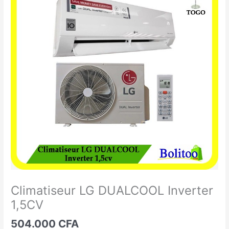
LG
DUALCOOL
Inverter
1,5CV
Climatiseur LG DUALCOOL Inverter
1,5CV
504.000
CFA