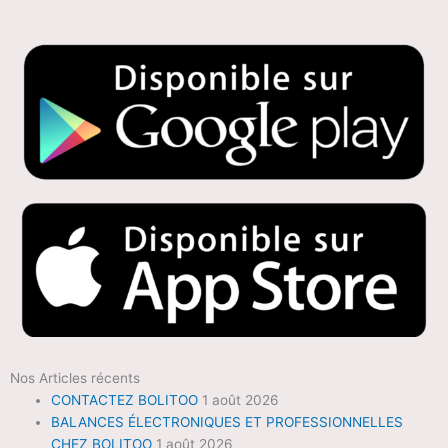
Nos Articles récents
CONTACTEZ BOLITOO
1 août 2026
BALANCES ÉLECTRONIQUES ET PROFESSIONNELLES
CHEZ BOLITOO
1 août 2026