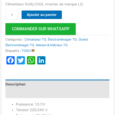
Climatiseur DUALCOOL Inverter de marque LG.
Ajouter au panier
COMMANDER SUR WHATSAPP
Catégories :
Climatiseur TG
,
Électroménager TG
,
Grand
Électroménager TG
,
Maison & Intérieur TG
Étiquette :
TOGO
Facebook
Twitter
WhatsApp
LinkedIn
Description
Avis (0)
Puissance: 1,5 CV
Tension 220/240 V