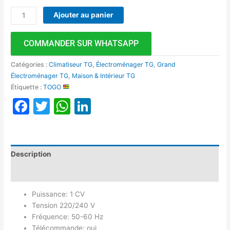
Ajouter au panier
COMMANDER SUR WHATSAPP
Catégories :
Climatiseur TG
,
Électroménager TG
,
Grand
Électroménager TG
,
Maison & Intérieur TG
Étiquette :
TOGO
Facebook
Twitter
WhatsApp
LinkedIn
Description
Avis (0)
Puissance: 1 CV
Tension 220/240 V
Fréquence: 50-60 Hz
Télécommande: oui