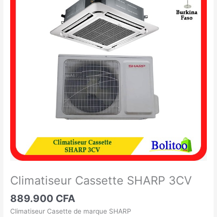
Cassette
SHARP
3CV
Climatiseur Cassette SHARP 3CV
889.900
CFA
Climatiseur Casette de marque SHARP