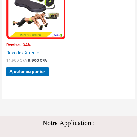
14.900 CFA.
9.900 CFA.
Remise : 34%
Revoflex Xtreme
14.900
CFA
9.900
CFA
Ajouter au panier
Notre Application :