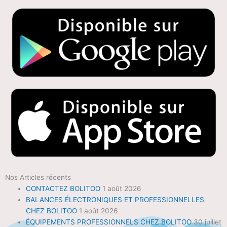
Nos Articles récents
CONTACTEZ BOLITOO
1 août 2026
BALANCES ÉLECTRONIQUES ET PROFESSIONNELLES
CHEZ BOLITOO
1 août 2026
ÉQUIPEMENTS PROFESSIONNELS CHEZ BOLITOO
30 juillet