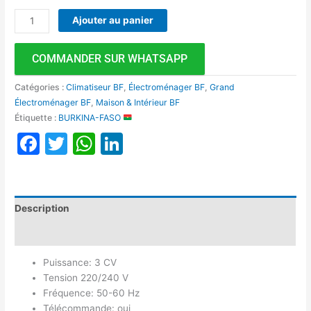
Ajouter au panier
COMMANDER SUR WHATSAPP
Catégories :
Climatiseur BF
,
Électroménager BF
,
Grand
Électroménager BF
,
Maison & Intérieur BF
Étiquette :
BURKINA-FASO
Facebook
Twitter
WhatsApp
LinkedIn
Description
Avis (0)
Puissance: 3 CV
Tension 220/240 V
Fréquence: 50-60 Hz
Télécommande: oui