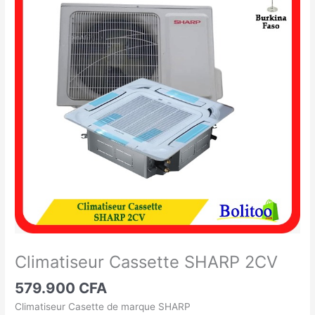
Cassette
SHARP
2CV
Climatiseur Cassette SHARP 2CV
579.900
CFA
Climatiseur Casette de marque SHARP