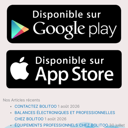
Nos Articles récents
CONTACTEZ BOLITOO
1 août 2026
BALANCES ÉLECTRONIQUES ET PROFESSIONNELLES
CHEZ BOLITOO
1 août 2026
ÉQUIPEMENTS PROFESSIONNELS CHEZ BOLITOO
30 juillet