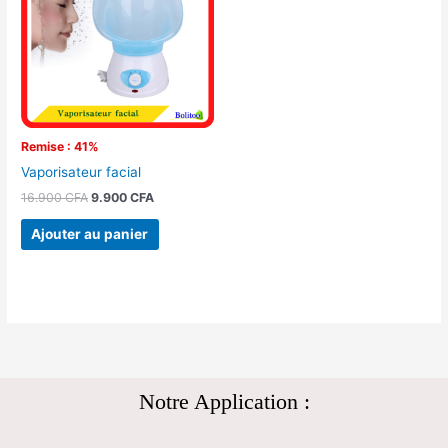
16.900 CFA.
9.900 CFA.
Remise : 41%
Vaporisateur facial
16.900
CFA
9.900
CFA
Ajouter au panier
Notre Application :