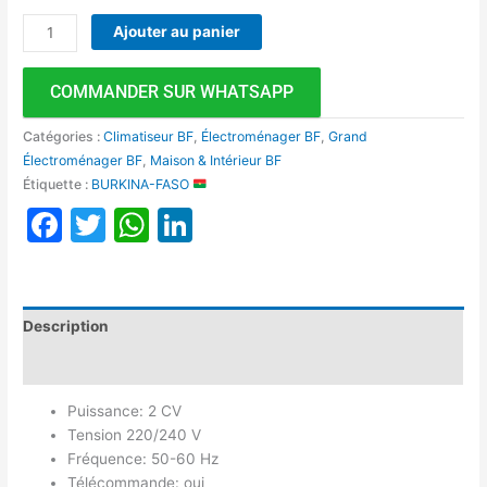
Ajouter au panier
COMMANDER SUR WHATSAPP
Catégories :
Climatiseur BF
,
Électroménager BF
,
Grand
Électroménager BF
,
Maison & Intérieur BF
Étiquette :
BURKINA-FASO
Facebook
Twitter
WhatsApp
LinkedIn
Description
Avis (0)
Puissance: 2 CV
Tension 220/240 V
Fréquence: 50-60 Hz
Télécommande: oui