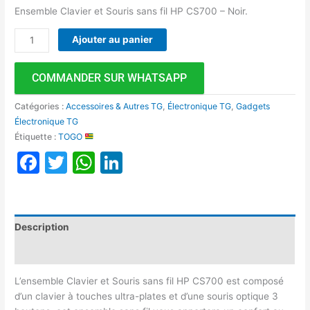
Ensemble Clavier et Souris sans fil HP CS700 – Noir.
Ajouter au panier
COMMANDER SUR WHATSAPP
Catégories :
Accessoires & Autres TG
,
Électronique TG
,
Gadgets
Électronique TG
Étiquette :
TOGO
Facebook
Twitter
WhatsApp
LinkedIn
Description
Avis (0)
L’ensemble Clavier et Souris sans fil HP CS700 est composé
d’un clavier à touches ultra-plates et d’une souris optique 3