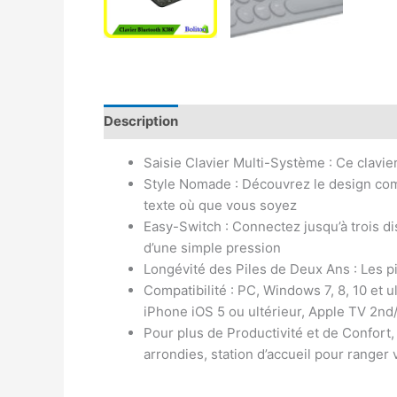
Description
Avis (0)
Saisie Clavier Multi-Système : Ce clavier
Style Nomade : Découvrez le design compa
texte où que vous soyez
Easy-Switch : Connectez jusqu’à trois d
d’une simple pression
Longévité des Piles de Deux Ans : Les pi
Compatibilité : PC, Windows 7, 8, 10 et 
iPhone iOS 5 ou ultérieur, Apple TV 2n
Pour plus de Productivité et de Confort
arrondies, station d’accueil pour ranger