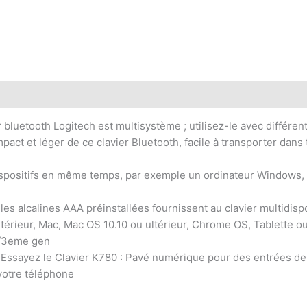
 bluetooth Logitech est multisystème ; utilisez-le avec différen
ct et léger de ce clavier Bluetooth, facile à transporter dans 
ispositifs en même temps, par exemple un ordinateur Windows, 
les alcalines AAA préinstallées fournissent au clavier multidis
ultérieur, Mac, Mac OS 10.10 ou ultérieur, Chrome OS, Tablette 
d/3eme gen
, Essayez le Clavier K780 : Pavé numérique pour des entrées d
 votre téléphone