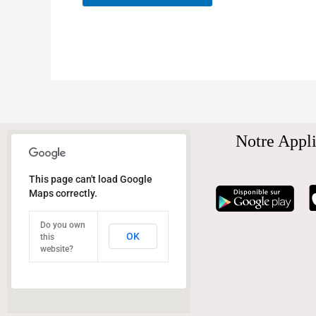
Notre Appli
This page can't load Google
Maps correctly.
Do you own
OK
this
website?