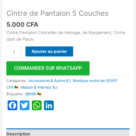
Cintre de Pantalon 5 Couches
5.000
CFA
Cintre Pantalon Cintraitier de ménage, de Rangement, Cintre
Gain de Place.
Ajouter au panier
COMMANDER SUR WHATSAPP
Catégories :
Accessoires & Autres BJ
,
Boutique moins de 5000F
CFA
,
Maison & Intérieur BJ
Étiquette :
BÉNIN
Facebook
Twitter
WhatsApp
LinkedIn
Description