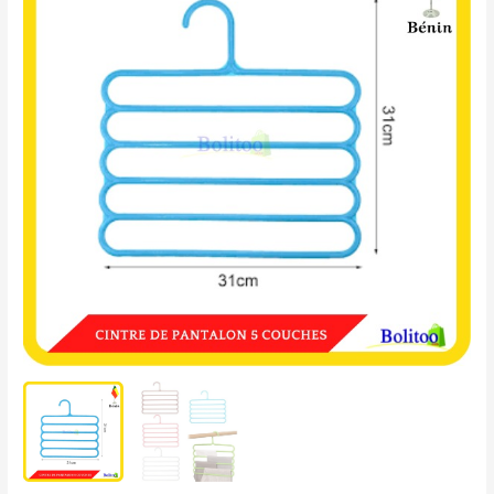
de
Pantalon
5
Couches