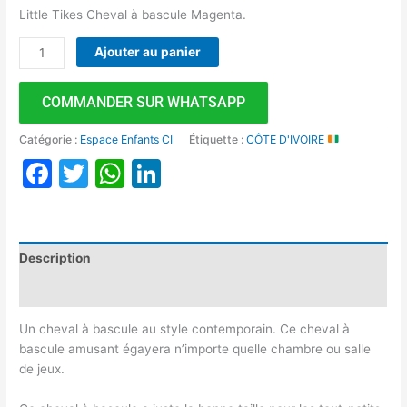
Little Tikes Cheval à bascule Magenta.
Ajouter au panier
COMMANDER SUR WHATSAPP
Catégorie :
Espace Enfants CI
Étiquette :
CÔTE D'IVOIRE
Facebook
Twitter
WhatsApp
LinkedIn
Description
Avis (0)
Un cheval à bascule au style contemporain. Ce cheval à
bascule amusant égayera n’importe quelle chambre ou salle
de jeux.