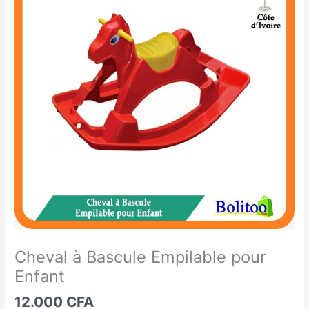
à
Bascule
Empilable
pour
Enfant
Cheval à Bascule Empilable pour
Enfant
12.000
CFA