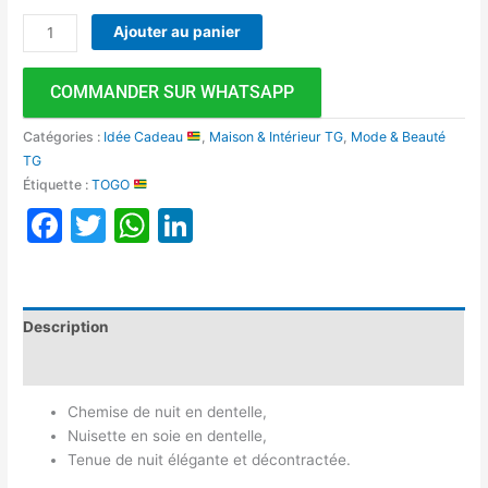
Ajouter au panier
COMMANDER SUR WHATSAPP
Catégories :
Idée Cadeau
,
Maison & Intérieur TG
,
Mode & Beauté
TG
Étiquette :
TOGO
Facebook
Twitter
WhatsApp
LinkedIn
Description
Avis (0)
Chemise de nuit en dentelle,
Nuisette en soie en dentelle,
Tenue de nuit élégante et décontractée.