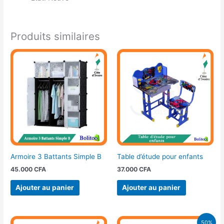
Produits similaires
Armoire 3 Battants Simple B
Table d’étude pour enfants
45.000
CFA
37.000
CFA
Ajouter au panier
Ajouter au panier
Le
Le
50%