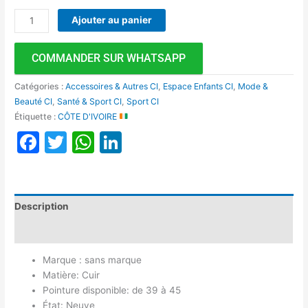
Ajouter au panier
COMMANDER SUR WHATSAPP
Catégories :
Accessoires & Autres CI
,
Espace Enfants CI
,
Mode &
Beauté CI
,
Santé & Sport CI
,
Sport CI
Étiquette :
CÔTE D'IVOIRE
Facebook
Twitter
WhatsApp
LinkedIn
Description
Avis (0)
Marque : sans marque
Matière: Cuir
Pointure disponible: de 39 à 45
État: Neuve