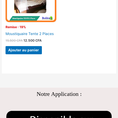
Remise : 19%
Moustiquaire Tente 2 Places
15.500
CFA
12.500
CFA
Ajouter au panier
Notre Application :