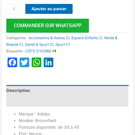
Ajouter au panier
COMMANDER SUR WHATSAPP
Catégories :
Accessoires & Autres CI
,
Espace Enfants CI
,
Mode &
Beauté CI
,
Santé & Sport CI
,
Sport CI
Étiquette :
CÔTE D'IVOIRE
Facebook
Twitter
WhatsApp
LinkedIn
Description
Avis (0)
Marque : Adidas
Modèle: Broomfield
Pointure disponible: de 39 à 45
État: Neuve