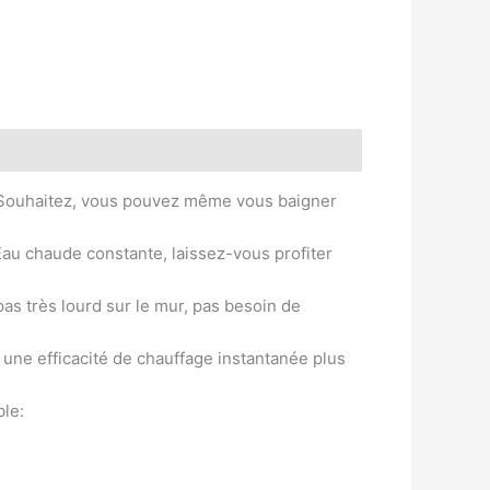
us Souhaitez, vous pouvez même vous baigner
 Eau chaude constante, laissez-vous profiter
 pas très lourd sur le mur, pas besoin de
 une efficacité de chauffage instantanée plus
ble: