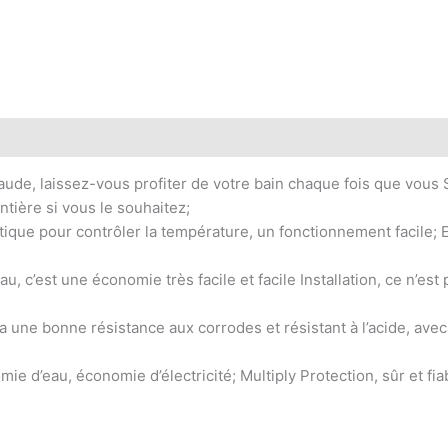
 chaude, laissez-vous profiter de votre bain chaque fois que vo
tière si vous le souhaitez;
atique pour contrôler la température, un fonctionnement facile;
au, c’est une économie très facile et facile Installation, ce n’est
a une bonne résistance aux corrodes et résistant à l’acide, avec
e d’eau, économie d’électricité; Multiply Protection, sûr et fia