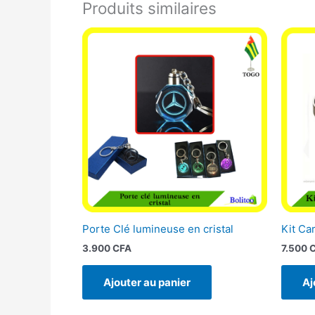
Produits similaires
Porte Clé lumineuse en cristal
Kit Ca
3.900
CFA
7.500
Ajouter au panier
Aj