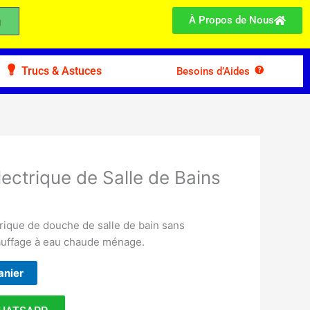
À Propos de Nous
Trucs & Astuces
Besoins d’Aides
ectrique de Salle de Bains
ique de douche de salle de bain sans
auffage à eau chaude ménage.
anier