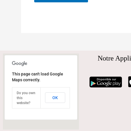
Notre Appli
This page can't load Google
Maps correctly.
Do you own
OK
this
website?