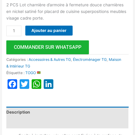
2 PCS Lot charnière d’armoire à fermeture douce charnières
en nickel satiné for placard de cuisine superpositions meubles
visage cadre porte.
Ajouter au panier
COMMANDER SUR WHATSAPP
Catégories :
Accessoires & Autres TG
,
Électroménager TG
,
Maison
& Intérieur TG
Étiquette :
TOGO
Facebook
Twitter
WhatsApp
LinkedIn
Description
Avis (0)