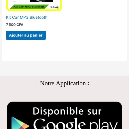
Kit Car MP3 Bluetooth
7.500
CFA
Ajouter au panier
Notre Application :