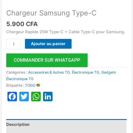
Chargeur Samsung Type-C
5.900
CFA
Chargeur Rapide 25W Type-C + Cable Type-C pour Samsung.
Ajouter au panier
COMMANDER SUR WHATSAPP
Catégories :
Accessoires & Autres TG
,
Électronique TG
,
Gadgets
Électronique TG
Étiquette :
TOGO
Facebook
Twitter
WhatsApp
LinkedIn
Description