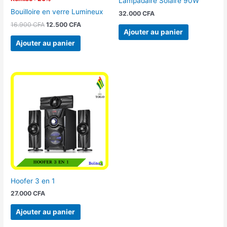
Lampadaire Solaire 90W
Bouilloire en verre Lumineux
32.000
CFA
16.900
CFA
12.500
CFA
Ajouter au panier
Ajouter au panier
Hoofer 3 en 1
27.000
CFA
Ajouter au panier