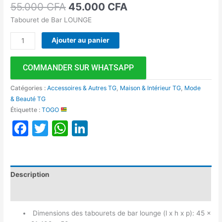
55.000
CFA
45.000
CFA
Tabouret de Bar LOUNGE
Ajouter au panier
COMMANDER SUR WHATSAPP
Catégories :
Accessoires & Autres TG
,
Maison & Intérieur TG
,
Mode
& Beauté TG
Étiquette :
TOGO
Facebook
Twitter
WhatsApp
LinkedIn
Description
Avis (0)
Dimensions des tabourets de bar lounge (l x h x p): 45 x