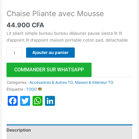
Chaise Pliante avec Mousse
44.900
CFA
Lit pliant simple bureau bureau déjeuner pause siesta lit lit
d’appoint lit d’appoint maison portable coton pad, détachable
Ajouter au panier
COMMANDER SUR WHATSAPP
Catégories :
Accessoires & Autres TG
,
Maison & Intérieur TG
Étiquette :
TOGO
Facebook
Twitter
WhatsApp
LinkedIn
Description