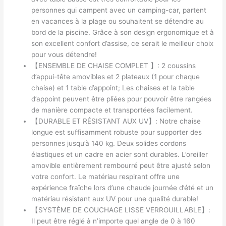
personnes qui campent avec un camping-car, partent
en vacances à la plage ou souhaitent se détendre au
bord de la piscine. Grâce à son design ergonomique et à
son excellent confort d’assise, ce serait le meilleur choix
pour vous détendre!
【ENSEMBLE DE CHAISE COMPLET 】: 2 coussins
d’appui-tête amovibles et 2 plateaux (1 pour chaque
chaise) et 1 table d’appoint; Les chaises et la table
d’appoint peuvent être pliées pour pouvoir être rangées
de manière compacte et transportées facilement.
【DURABLE ET RÉSISTANT AUX UV】: Notre chaise
longue est suffisamment robuste pour supporter des
personnes jusqu’à 140 kg. Deux solides cordons
élastiques et un cadre en acier sont durables. L’oreiller
amovible entièrement rembourré peut être ajusté selon
votre confort. Le matériau respirant offre une
expérience fraîche lors d’une chaude journée d’été et un
matériau résistant aux UV pour une qualité durable!
【SYSTÈME DE COUCHAGE LISSE VERROUILLABLE】:
Il peut être réglé à n’importe quel angle de 0 à 160