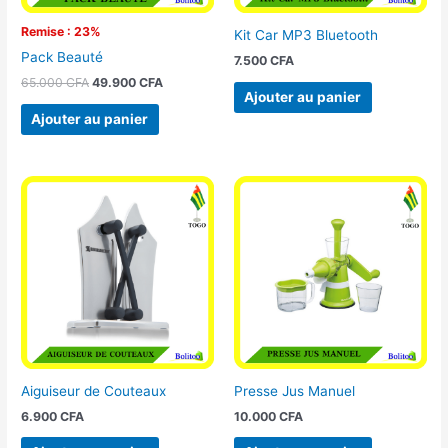
Remise : 23%
Kit Car MP3 Bluetooth
Pack Beauté
7.500
CFA
65.000
CFA
49.900
CFA
Ajouter au panier
Ajouter au panier
Aiguiseur de Couteaux
Presse Jus Manuel
6.900
CFA
10.000
CFA