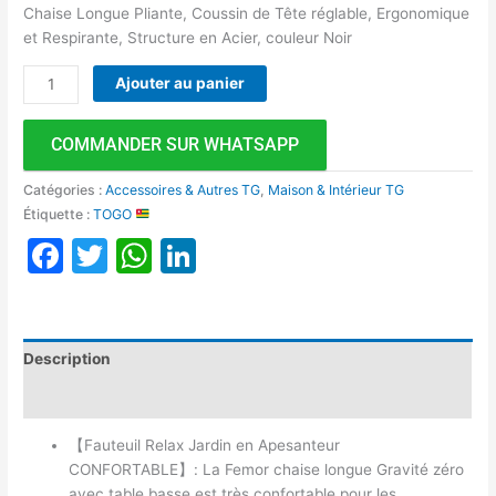
Chaise Longue Pliante, Coussin de Tête réglable, Ergonomique
et Respirante, Structure en Acier, couleur Noir
Ajouter au panier
COMMANDER SUR WHATSAPP
Catégories :
Accessoires & Autres TG
,
Maison & Intérieur TG
Étiquette :
TOGO
Facebook
Twitter
WhatsApp
LinkedIn
Description
Avis (0)
【Fauteuil Relax Jardin en Apesanteur
CONFORTABLE】: La Femor chaise longue Gravité zéro
avec table basse est très confortable pour les