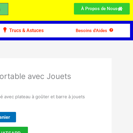
À Propos de Nous
Trucs & Astuces
Besoins d’Aides
ortable avec Jouets
 avec plateau à goûter et barre à jouets
anier