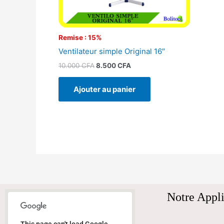
Remise : 15%
Ventilateur simple Original 16″
10.000
CFA
8.500
CFA
Ajouter au panier
Notre Appli