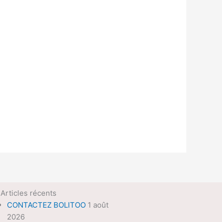
Articles récents
CONTACTEZ BOLITOO
1 août
2026