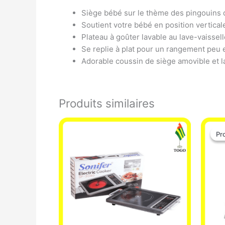
Siège bébé sur le thème des pingouins q
Soutient votre bébé en position vertical
Plateau à goûter lavable au lave-vaissel
Se replie à plat pour un rangement peu
Adorable coussin de siège amovible et 
Produits similaires
Pr
Pr