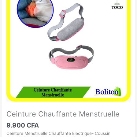
Chauffante
Menstruelle
Ceinture Chauffante Menstruelle
9.900
CFA
Ceinture Menstruelle Chauffante Electrique- Coussin