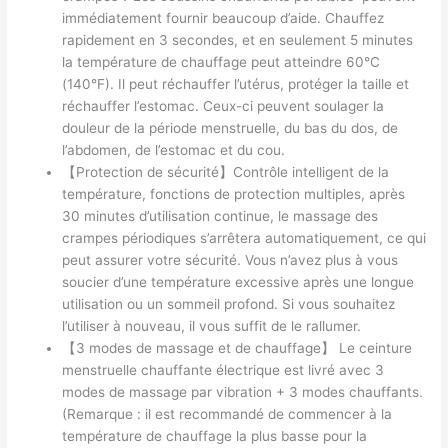
immédiatement fournir beaucoup d’aide. Chauffez
rapidement en 3 secondes, et en seulement 5 minutes
la température de chauffage peut atteindre 60°C
(140°F). Il peut réchauffer l’utérus, protéger la taille et
réchauffer l’estomac. Ceux-ci peuvent soulager la
douleur de la période menstruelle, du bas du dos, de
l’abdomen, de l’estomac et du cou.
【Protection de sécurité】Contrôle intelligent de la
température, fonctions de protection multiples, après
30 minutes d’utilisation continue, le massage des
crampes périodiques s’arrêtera automatiquement, ce qui
peut assurer votre sécurité. Vous n’avez plus à vous
soucier d’une température excessive après une longue
utilisation ou un sommeil profond. Si vous souhaitez
l’utiliser à nouveau, il vous suffit de le rallumer.
【3 modes de massage et de chauffage】 Le ceinture
menstruelle chauffante électrique est livré avec 3
modes de massage par vibration + 3 modes chauffants.
(Remarque : il est recommandé de commencer à la
température de chauffage la plus basse pour la