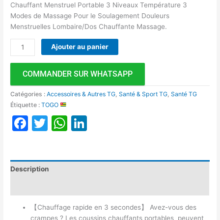
Chauffant Menstruel Portable 3 Niveaux Température 3
Modes de Massage Pour le Soulagement Douleurs
Menstruelles Lombaire/Dos Chauffante Massage.
Ajouter au panier
COMMANDER SUR WHATSAPP
Catégories :
Accessoires & Autres TG
,
Santé & Sport TG
,
Santé TG
Étiquette :
TOGO
Facebook
Twitter
WhatsApp
LinkedIn
Description
Avis (0)
【Chauffage rapide en 3 secondes】 Avez-vous des
crampes ? Les coussins chauffants portables peuvent