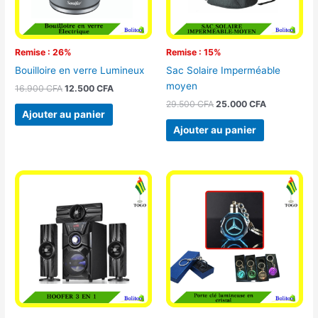
Remise : 26%
Remise : 15%
Bouilloire en verre Lumineux
Sac Solaire Imperméable
moyen
16.900
CFA
12.500
CFA
29.500
CFA
25.000
CFA
Ajouter au panier
Ajouter au panier